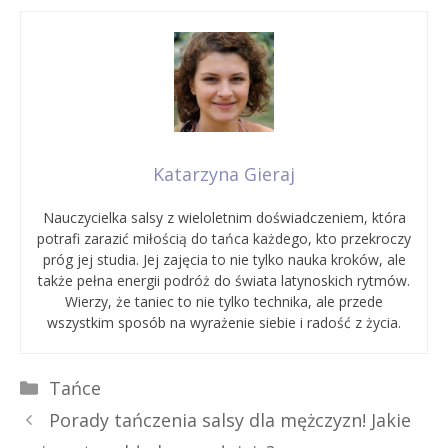
Katarzyna Gieraj
Nauczycielka salsy z wieloletnim doświadczeniem, która
potrafi zarazić miłością do tańca każdego, kto przekroczy
próg jej studia. Jej zajęcia to nie tylko nauka kroków, ale
także pełna energii podróż do świata latynoskich rytmów.
Wierzy, że taniec to nie tylko technika, ale przede
wszystkim sposób na wyrażenie siebie i radość z życia.
Kategorie
Tańce
Porady tańczenia salsy dla mężczyzn! Jakie