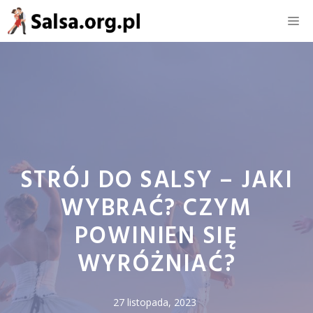
Przejdź
M
do
treści
STRÓJ DO SALSY – JAKI
WYBRAĆ? CZYM
POWINIEN SIĘ
WYRÓŻNIAĆ?
27 listopada, 2023